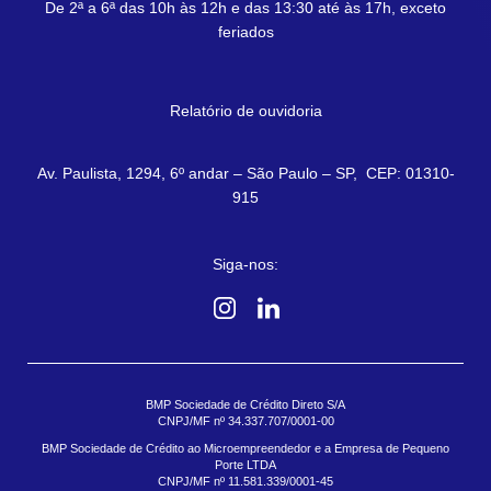
De 2ª a 6ª das 10h às 12h e das 13:30 até às 17h, exceto
feriados
Relatório de ouvidoria
Av. Paulista, 1294, 6º andar – São Paulo – SP, CEP: 01310-
915
Siga-nos:
BMP Sociedade de Crédito Direto S/A
CNPJ/MF nº 34.337.707/0001-00
BMP Sociedade de Crédito ao Microempreendedor e a Empresa de Pequeno
Porte LTDA
CNPJ/MF nº 11.581.339/0001-45