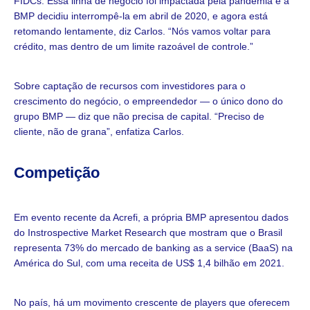
FIDCs. Essa linha de negócio foi impactada pela pandemia e a
BMP decidiu interrompê-la em abril de 2020, e agora está
retomando lentamente, diz Carlos. “Nós vamos voltar para
crédito, mas dentro de um limite razoável de controle.”
Sobre captação de recursos com investidores para o
crescimento do negócio, o empreendedor — o único dono do
grupo BMP — diz que não precisa de capital. “Preciso de
cliente, não de grana”, enfatiza Carlos.
Competição
Em evento recente da Acrefi, a própria BMP apresentou dados
do Instrospective Market Research que mostram que o Brasil
representa 73% do mercado de banking as a service (BaaS) na
América do Sul, com uma receita de US$ 1,4 bilhão em 2021.
No país, há um movimento crescente de players que oferecem