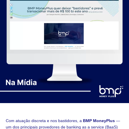
Com atuação discreta e nos bastidores, a
BMP MoneyPlus
—
um dos principais provedores de banking as a service (BaaS)