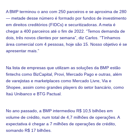
A BMP terminou o ano com 250 parceiros e se aproxima de 280
— metade desse número é formado por fundos de investimento
em direitos creditórios (FIDCs) e securitizadoras. A meta é
chegar a 400 parceiros até o fim de 2022. “Temos demanda de
dois, três novos clientes por semana”, diz Carlos. “Tínhamos
área comercial com 4 pessoas, hoje são 15. Nosso objetivo é se
apresentar mais.”
Na lista de empresas que utilizam as soluções da BMP estão
fintechs como BizCapital, Provi, Mercado Pago e outras, além
de varejistas e marketplaces como Mercado Livre, Via e
Shopee, assim como grandes players do setor bancário, como
Itaú Unibanco e BTG Pactual.
No ano passado, a BMP intermediou R$ 10,5 bilhões em
volume de crédito, num total de 4,7 milhões de operações. A
expectativa é chegar a 7 milhões de operações de crédito,
somando R$ 17 bilhões.