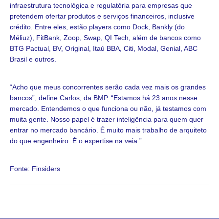
infraestrutura tecnológica e regulatória para empresas que
pretendem ofertar produtos e serviços financeiros, inclusive
crédito. Entre eles, estão players como Dock, Bankly (do
Méliuz), FitBank, Zoop, Swap, QI Tech, além de bancos como
BTG Pactual, BV, Original, Itaú BBA, Citi, Modal, Genial, ABC
Brasil e outros.
“Acho que meus concorrentes serão cada vez mais os grandes
bancos”, define Carlos, da BMP. “Estamos há 23 anos nesse
mercado. Entendemos o que funciona ou não, já testamos com
muita gente. Nosso papel é trazer inteligência para quem quer
entrar no mercado bancário. É muito mais trabalho de arquiteto
do que engenheiro. É o expertise na veia.”
Fonte: Finsiders