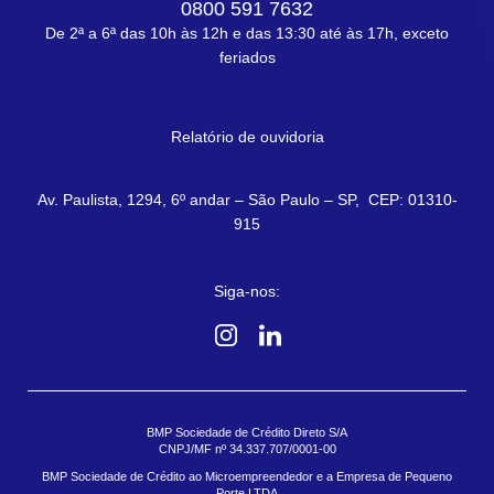
0800 591 7632
De 2ª a 6ª das 10h às 12h e das 13:30 até às 17h, exceto
feriados
Relatório de ouvidoria
Av. Paulista, 1294, 6º andar – São Paulo – SP, CEP: 01310-
915
Siga-nos:
BMP Sociedade de Crédito Direto S/A
CNPJ/MF nº 34.337.707/0001-00
BMP Sociedade de Crédito ao Microempreendedor e a Empresa de Pequeno
Porte LTDA