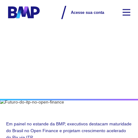
Acesse sua conta
Na mídia
Em painel no estande da BMP, executivos destacam maturidade
do Brasil no Open Finance e projetam crescimento acelerado
do Pix via ITP.