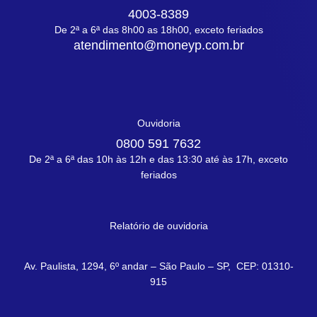
4003-8389
De 2ª a 6ª das 8h00 as 18h00, exceto feriados
atendimento@moneyp.com.br
Ouvidoria
0800 591 7632
De 2ª a 6ª das 10h às 12h e das 13:30 até às 17h, exceto
feriados
Relatório de ouvidoria
Av. Paulista, 1294, 6º andar – São Paulo – SP, CEP: 01310-
915