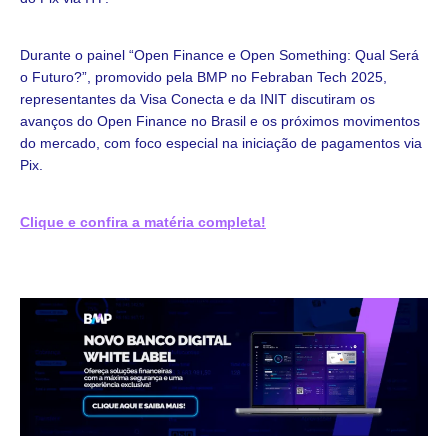
Durante o painel “Open Finance e Open Something: Qual Será
o Futuro?”, promovido pela BMP no Febraban Tech 2025,
representantes da Visa Conecta e da INIT discutiram os
avanços do Open Finance no Brasil e os próximos movimentos
do mercado, com foco especial na iniciação de pagamentos via
Pix.
Clique e confira a matéria completa!