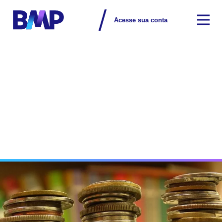
Acesse sua conta
Na mídia