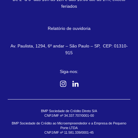
feriados
Relatório de ouvidoria
Av. Paulista, 1294, 6º andar – São Paulo – SP, CEP: 01310-
915
Siga-nos:
BMP Sociedade de Crédito Direto S/A
CNPJ/MF nº 34.337.707/0001-00
BMP Sociedade de Crédito ao Microempreendedor e a Empresa de Pequeno
Porte LTDA
CNPJ/MF nº 11.581.339/0001-45