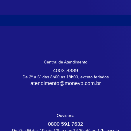
Central de Atendimento
4003-8389
De 2ª a 6ª das 8h00 as 18h00, exceto feriados
atendimento@moneyp.com.br
Ouvidoria
0800 591 7632
De 2ª a 6ª das 10h às 12h e das 13:30 até às 17h, exceto