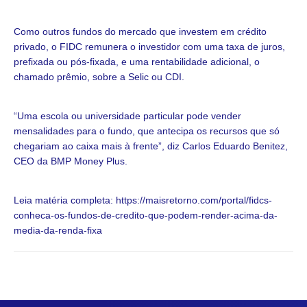
Como outros fundos do mercado que investem em crédito
privado, o FIDC remunera o investidor com uma taxa de juros,
prefixada ou pós-fixada, e uma rentabilidade adicional, o
chamado prêmio, sobre a Selic ou CDI.
“Uma escola ou universidade particular pode vender
mensalidades para o fundo, que antecipa os recursos que só
chegariam ao caixa mais à frente”, diz Carlos Eduardo Benitez,
CEO da BMP Money Plus.
Leia matéria completa: https://maisretorno.com/portal/fidcs-
conheca-os-fundos-de-credito-que-podem-render-acima-da-
media-da-renda-fixa