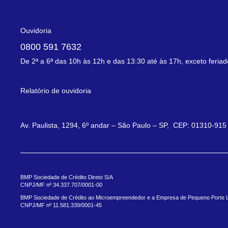
Ouvidoria
0800 591 7632
De 2ª a 6ª das 10h às 12h e das 13:30 até às 17h, exceto feria
Relatório de ouvidoria
Av. Paulista, 1294, 6º andar – São Paulo – SP, CEP: 01310-915
BMP Sociedade de Crédito Direto S/A
CNPJ/MF nº 34.337.707/0001-00
BMP Sociedade de Crédito ao Microempreendedor e a Empresa de Pequeno Porte
CNPJ/MF nº 11.581.339/0001-45