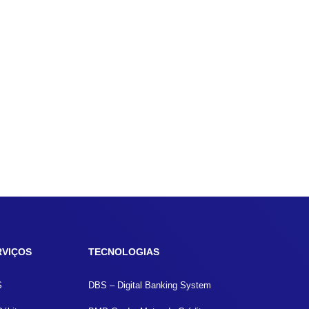
RVIÇOS
TECNOLOGIAS
S
DBS – Digital Banking System