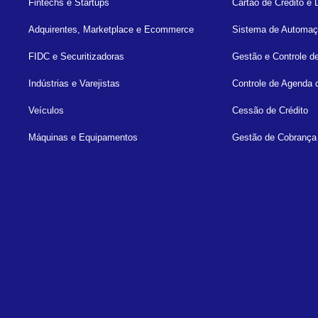
Fintechs e Startups
Cartão de Crédito e 
Adquirentes, Marketplace e Ecommerce
Sistema de Automaç
FIDC e Securitizadoras
Gestão e Controle d
Indústrias e Varejistas
Controle de Agenda 
Veículos
Cessão de Crédito
Máquinas e Equipamentos
Gestão de Cobrança