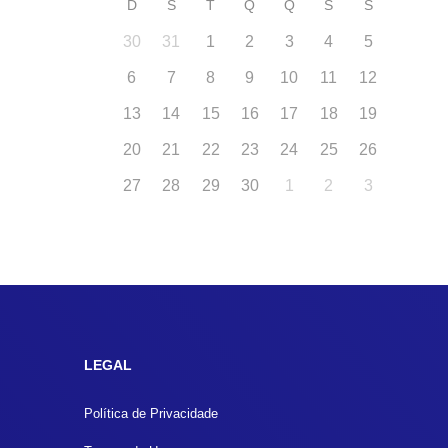
D
S
T
Q
Q
S
S
30
31
1
2
3
4
5
6
7
8
9
10
11
12
13
14
15
16
17
18
19
20
21
22
23
24
25
26
27
28
29
30
1
2
3
LEGAL
Política de Privacidade