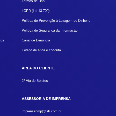
Termos de Uso
LGPD (Lei 13.709)
Política de Prevenção à Lavagem de Dinheiro
Política de Segurança da Informação
tos
Canal de Denúncia
Código de ética e conduta
ÁREA DO CLIENTE
2ª Via de Boletos
ASSESSORIA DE IMPRENSA
imprensabmp@fsb.com.br