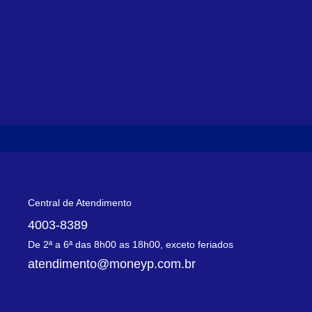
Central de Atendimento
4003-8389
De 2ª a 6ª das 8h00 as 18h00, exceto feriados
atendimento@moneyp.com.br