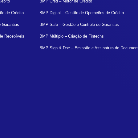
Débito
BMP Cred – Motor de Crédito
ão de Crédito
BMP Digital – Gestão de Operações de Crédito
e Garantias
BMP Safe – Gestão e Controle de Garantias
de Recebíveis
BMP Múltiplo – Criação de Fintechs
BMP Sign & Doc – Emissão e Assinatura de Documen