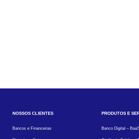
NOSSOS CLIENTES
PRODUTOS E SE
Bancos e Financeiras
Banco Digital – Baa